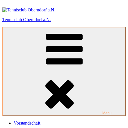
Zum
Inhalt
springen
Tennisclub Oberndorf a.N.
Menü
Vorstandschaft