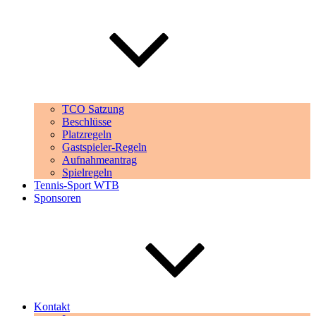
TCO Satzung
Beschlüsse
Platzregeln
Gastspieler-Regeln
Aufnahmeantrag
Spielregeln
Tennis-Sport WTB
Sponsoren
Kontakt