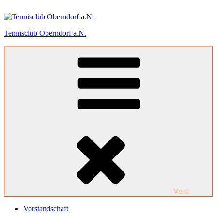
Zum
Inhalt
springen
Tennisclub Oberndorf a.N.
Menü
Vorstandschaft