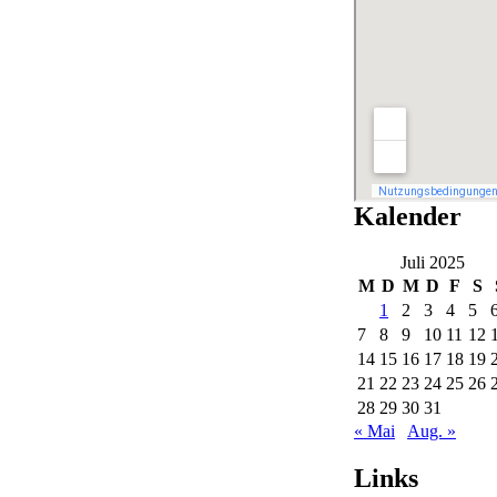
Kalender
Juli 2025
M
D
M
D
F
S
1
2
3
4
5
7
8
9
10
11
12
14
15
16
17
18
19
21
22
23
24
25
26
28
29
30
31
« Mai
Aug. »
Links