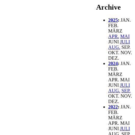
Archive
2025
:
JAN.
FEB.
MÄRZ
APR.
MAI
JUNI
JULI
AUG.
SEP.
OKT.
NOV.
DEZ.
2024
:
JAN.
FEB.
MÄRZ
APR.
MAI
JUNI
JULI
AUG.
SEP.
OKT.
NOV.
DEZ.
2022
:
JAN.
FEB.
MÄRZ
APR.
MAI
JUNI
JULI
AUG.
SEP.