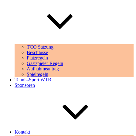
TCO Satzung
Beschlüsse
Platzregeln
Gastspieler-Regeln
Aufnahmeantrag
Spielregeln
Tennis-Sport WTB
Sponsoren
Kontakt