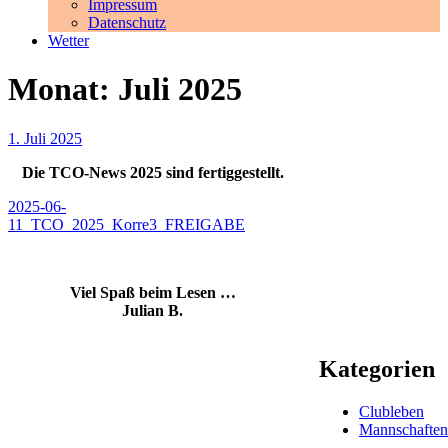
Impressum
Datenschutz
Wetter
Monat:
Juli 2025
Veröffentlicht
1. Juli 2025
am
Die TCO-News 2025 sind fertiggestellt.
2025-06-
11_TCO_2025_Korre3_FREIGABE
Viel Spaß beim Lesen …
Julian B.
Kategorien
Clubleben
Mannschafte