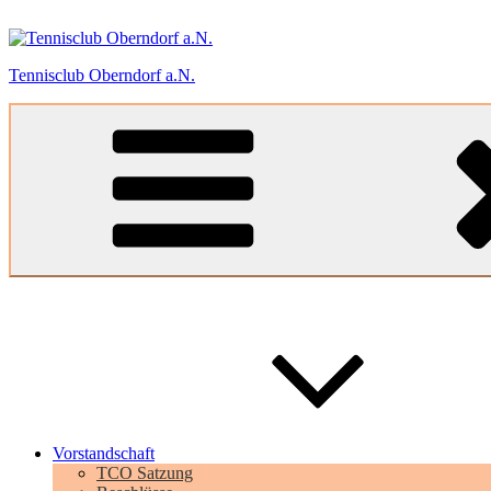
Zum
Inhalt
springen
Tennisclub Oberndorf a.N.
Vorstandschaft
TCO Satzung