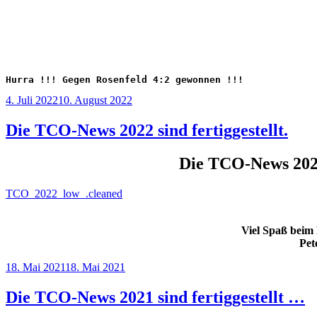
Hurra !!! Gegen Rosenfeld 4:2 gewonnen !!!
Veröffentlicht
4. Juli 2022
10. August 2022
am
Die TCO-News 2022 sind fertiggestellt.
Die TCO-News 2022 
TCO_2022_low_.cleaned
Viel Spaß beim
Pet
Veröffentlicht
18. Mai 2021
18. Mai 2021
am
Die TCO-News 2021 sind fertiggestellt …