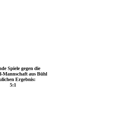
de Spiele gegen die
-Mannschaft aus Bühl
ulichen Ergebnis:
:1