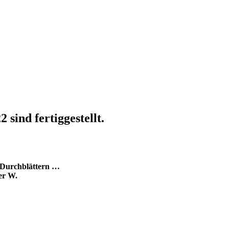
sind fertiggestellt.
 Durchblättern …
er W.