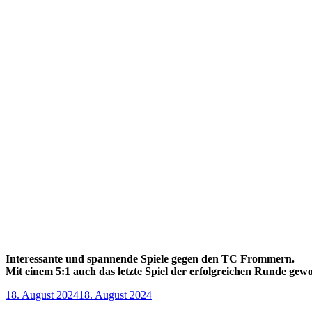
Interessante und spannende Spiele gegen den TC Frommern.
Mit einem 5:1 auch das letzte Spiel der erfolgreichen Runde gew
Veröffentlicht
18. August 2024
18. August 2024
am