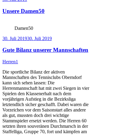
am
Unsere Damen50
Damen50
Veröffentlicht
30. Juli 2019
30. Juli 2019
am
Gute Bilanz unserer Mannschaften
Herren1
Die sportliche Bilanz der aktiven
Mannschaften des Tennisclubs Oberndorf
kann sich sehen lassen: Die
Herrenmannschaft hat mit zwei Siegen in vier
Spielen den Klassenerhalt nach dem
vorjährigen Aufstieg in die Bezirksliga
letztendlich sicher geschafft. Dabei waren die
Vorzeichen vor dem Saisonstart alles andere
als gut, mussten doch drei wichtige
Stammspieler ersetzt werden. Die Herren 60
setzten ihren souveränen Durchmarsch in der
Staffelliga, Gruppe 70, fort und kämpfen am