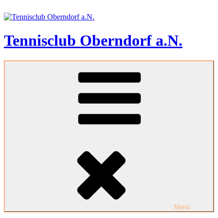
Zum
Inhalt
springen
Tennisclub Oberndorf a.N.
Menü