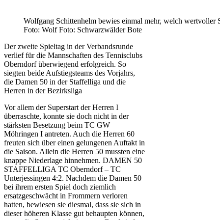
Wolfgang Schittenhelm bewies einmal mehr, welch wertvoller Sp
Foto: Wolf Foto: Schwarzwälder Bote
Der zweite Spieltag in der Verbandsrunde
verlief für die Mannschaften des Tennisclubs
Oberndorf überwiegend erfolgreich. So
siegten beide Aufstiegsteams des Vorjahrs,
die Damen 50 in der Staffelliga und die
Herren in der Bezirksliga
Vor allem der Superstart der Herren I
überraschte, konnte sie doch nicht in der
stärksten Besetzung beim TC GW
Möhringen I antreten. Auch die Herren 60
freuten sich über einen gelungenen Auftakt in
die Saison. Allein die Herren 50 mussten eine
knappe Niederlage hinnehmen. DAMEN 50
STAFFELLIGA TC Oberndorf – TC
Unterjessingen 4:2. Nachdem die Damen 50
bei ihrem ersten Spiel doch ziemlich
ersatzgeschwächt in Frommern verloren
hatten, bewiesen sie diesmal, dass sie sich in
dieser höheren Klasse gut behaupten können,