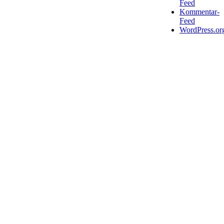
Feed
Kommentar-
Feed
WordPress.or