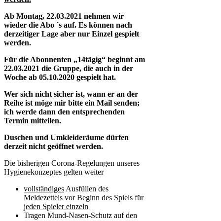
Ab Montag, 22.03.2021 nehmen wir
wieder die Abo ´s auf. Es können nach
derzeitiger Lage aber nur Einzel gespielt
werden.
Für die Abonnenten „14tägig“ beginnt am
22.03.2021 die Gruppe, die auch in der
Woche ab 05.10.2020 gespielt hat.
Wer sich nicht sicher ist, wann er an der
Reihe ist möge mir bitte ein Mail senden;
ich werde dann den entsprechenden
Termin mitteilen.
Duschen und Umkleideräume dürfen
derzeit nicht geöffnet werden.
Die bisherigen Corona-Regelungen unseres
Hygienekonzeptes gelten weiter
vollständiges
Ausfüllen des
Meldezettels
vor Beginn des Spiels für
jeden Spieler einzeln
Tragen Mund-Nasen-Schutz auf den