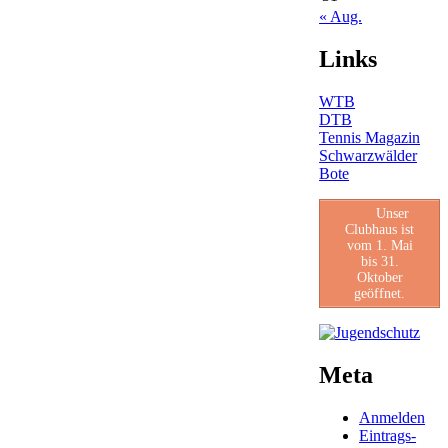
« Aug.
Links
WTB
DTB
Tennis Magazin
Schwarzwälder
Bote
Unser
Clubhaus ist
vom 1. Mai
bis 31.
Oktober
geöffnet.
Meta
Anmelden
Eintrags-