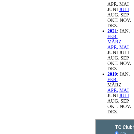
APR.
MAI
JUNI
JULI
AUG.
SEP.
OKT.
NOV.
DEZ.
2021
:
JAN.
FEB.
MÄRZ
APR.
MAI
JUNI
JULI
AUG.
SEP.
OKT.
NOV.
DEZ.
2019
:
JAN.
FEB.
MÄRZ
APR.
MAI
JUNI
JULI
AUG.
SEP.
OKT.
NOV.
DEZ.