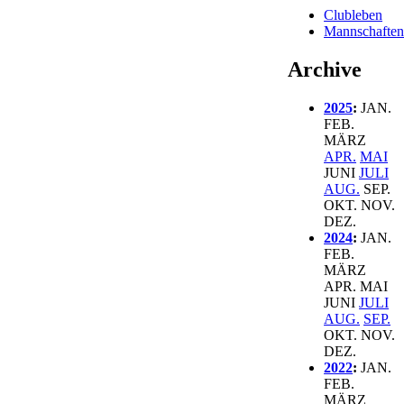
Clubleben
Mannschafte
Archive
2025
:
JAN.
FEB.
MÄRZ
APR.
MAI
JUNI
JULI
AUG.
SEP.
OKT.
NOV.
DEZ.
2024
:
JAN.
FEB.
MÄRZ
APR.
MAI
JUNI
JULI
AUG.
SEP.
OKT.
NOV.
DEZ.
2022
:
JAN.
FEB.
MÄRZ