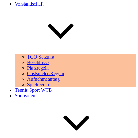
Vorstandschaft
TCO Satzung
Beschlüsse
Platzregeln
Gastspieler-Regeln
Aufnahmeantrag
Spielregeln
Tennis-Sport WTB
Sponsoren