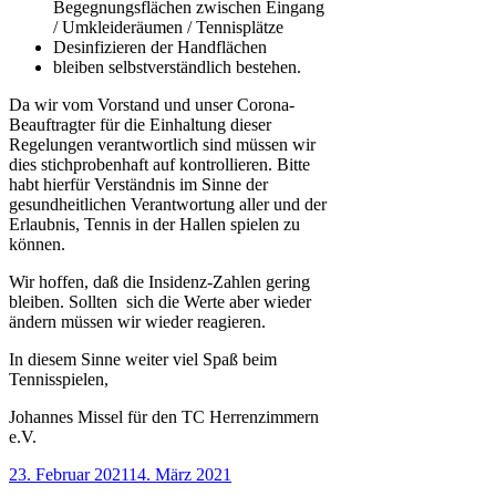
Begegnungsflächen zwischen Eingang
/ Umkleideräumen / Tennisplätze
Desinfizieren der Handflächen
bleiben selbstverständlich bestehen.
Da wir vom Vorstand und unser Corona-
Beauftragter für die Einhaltung dieser
Regelungen verantwortlich sind müssen wir
dies stichprobenhaft auf kontrollieren. Bitte
habt hierfür Verständnis im Sinne der
gesundheitlichen Verantwortung aller und der
Erlaubnis, Tennis in der Hallen spielen zu
können.
Wir hoffen, daß die Insidenz-Zahlen gering
bleiben. Sollten sich die Werte aber wieder
ändern müssen wir wieder reagieren.
In diesem Sinne weiter viel Spaß beim
Tennisspielen,
Johannes Missel für den TC Herrenzimmern
e.V.
Veröffentlicht
23. Februar 2021
14. März 2021
am