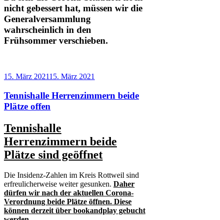
nicht gebessert hat, müssen wir die
Generalversammlung
wahrscheinlich in den
Frühsommer verschieben.
Veröffentlicht
15. März 2021
15. März 2021
am
Tennishalle Herrenzimmern beide
Plätze offen
Tennishalle
Herrenzimmern beide
Plätze sind geöffnet
Die Insidenz-Zahlen im Kreis Rottweil sind
erfreulicherweise weiter gesunken.
Daher
dürfen wir nach der aktuellen Corona-
Verordnung beide Plätze öffnen. Diese
können derzeit über bookandplay gebucht
werden.