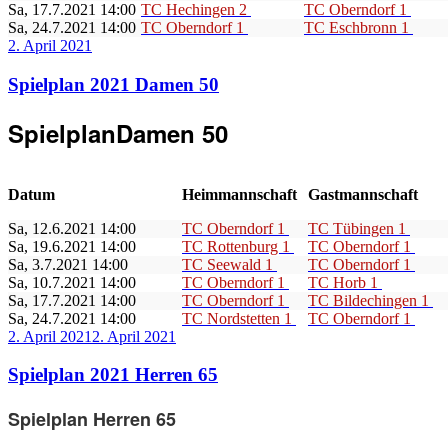
Sa, 17.7.2021 14:00
TC Hechingen 2
TC Oberndorf 1
Sa, 24.7.2021 14:00
TC Oberndorf 1
TC Eschbronn 1
Veröffentlicht
2. April 2021
am
Spielplan 2021 Damen 50
Spielplan
Damen 50
Datum
Heimmannschaft
Gastmannschaft
Sa, 12.6.2021 14:00
TC Oberndorf 1
TC Tübingen 1
Sa, 19.6.2021 14:00
TC Rottenburg 1
TC Oberndorf 1
Sa, 3.7.2021 14:00
TC Seewald 1
TC Oberndorf 1
Sa, 10.7.2021 14:00
TC Oberndorf 1
TC Horb 1
Sa, 17.7.2021 14:00
TC Oberndorf 1
TC Bildechingen 1
Sa, 24.7.2021 14:00
TC Nordstetten 1
TC Oberndorf 1
Veröffentlicht
2. April 2021
2. April 2021
am
Spielplan 2021 Herren 65
Spielplan Herren 65