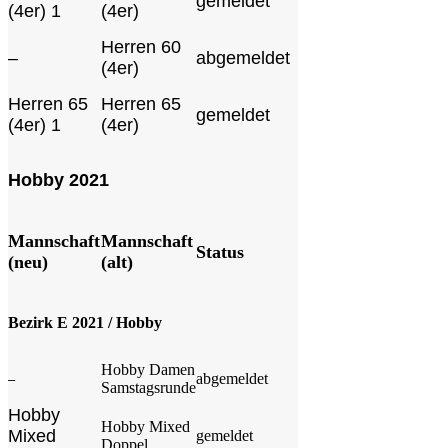
gemeldet
(4er) 1
(4er)
Herren 60
–
abgemeldet
(4er)
Herren 65
Herren 65
gemeldet
(4er) 1
(4er)
Hobby 2021
Mannschaft
Mannschaft
Status
(neu)
(alt)
Bezirk E 2021 / Hobby
Hobby Damen
abgemeldet
–
Samstagsrunde
Hobby
Hobby Mixed
Mixed
gemeldet
Doppel