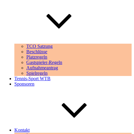
TCO Satzung
Beschlüsse
Platzregeln
Gastspieler-Regeln
Aufnahmeantrag
Spielregeln
Tennis-Sport WTB
Sponsoren
Kontakt