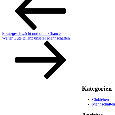
Ersatzgeschwächt und ohne Chance
Nächster
Weiter
Gute Bilanz unserer Mannschaften
Beitrag
Kategorien
Clubleben
Mannschafte
Archive