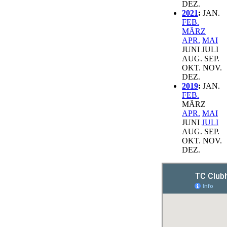
DEZ.
2021
:
JAN.
FEB.
MÄRZ
APR.
MAI
JUNI
JULI
AUG.
SEP.
OKT.
NOV.
DEZ.
2019
:
JAN.
FEB.
MÄRZ
APR.
MAI
JUNI
JULI
AUG.
SEP.
OKT.
NOV.
DEZ.