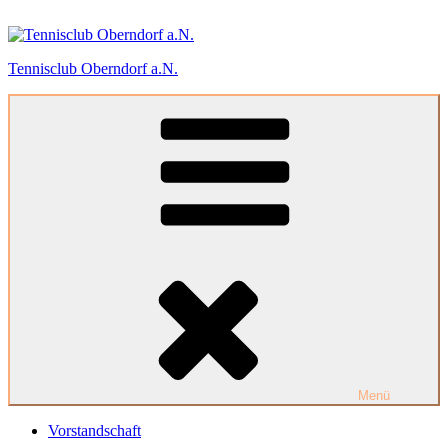
Zum
Inhalt
springen
Tennisclub Oberndorf a.N.
Menü
Vorstandschaft